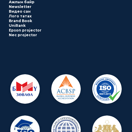
Ажлын байр
Newsletter
Видео сан
Лого татах
Brand Book
UniRank
Epson projector
Nec projector