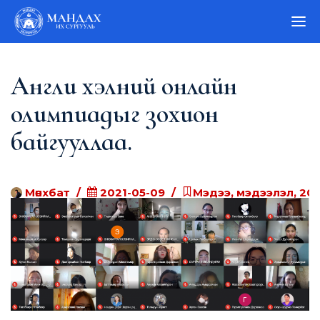
Англи хэлний онлайн
олимпиадыг зохион
байгууллаа.
Мөнхбат
2021-05-09
Мэдээ, мэдээлэл, 20