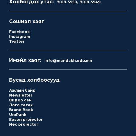
Холбогдох утас:
,
7018-5950
7018-5949
Сошиал хаяг
Facebook
Instagram
Twitter
Имэйл хаяг:
info@mandakh.edu.mn
Бусад холбоосууд
Ажлын байр
Newsletter
Видео сан
Лого татах
Brand Book
UniRank
Epson projector
Nec projector