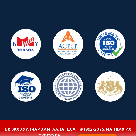
БҮХ ЭРХ ХУУЛИАР ХАМГААЛАГДСАН © 1992-2025. МАНДАХ ИХ
СУРГУУЛЬ