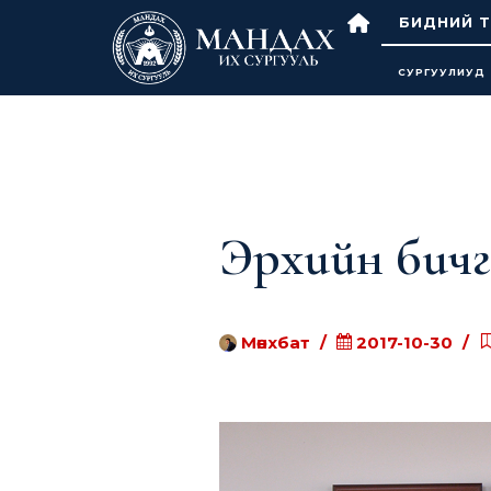
БИДНИЙ Т
СУРГУУЛИУД
Эрхийн бичг
Мөнхбат
2017-10-30