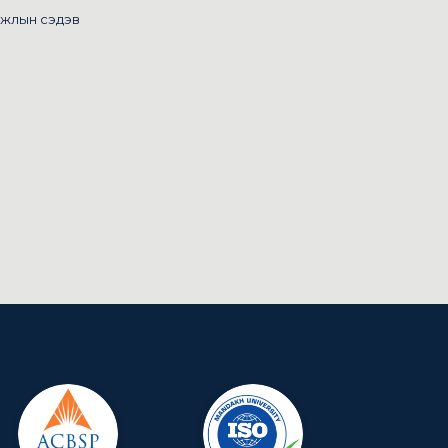
ажлын сэдэв