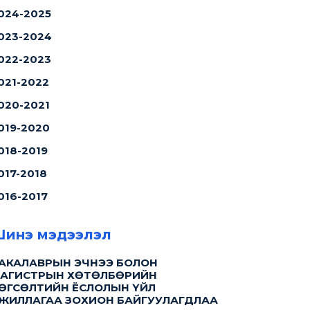
024-2025
023-2024
022-2023
021-2022
020-2021
019-2020
018-2019
017-2018
016-2017
инэ мэдээлэл
АКАЛАВРЫН ЭЧНЭЭ БОЛОН
АГИСТРЫН ХӨТӨЛБӨРИЙН
ӨГСӨЛТИЙН ЁСЛОЛЫН ҮЙЛ
ЖИЛЛАГАА ЗОХИОН БАЙГУУЛАГДЛАА