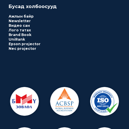
Бусад холбоосууд
Ажлын байр
Newsletter
Видео сан
Лого татах
Brand Book
UniRank
Epson projector
Nec projector