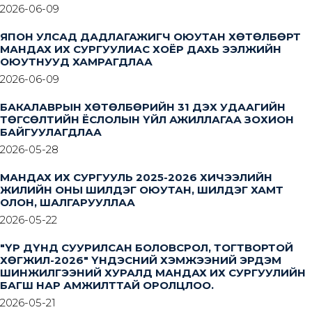
2026-06-09
ЯПОН УЛСАД ДАДЛАГАЖИГЧ ОЮУТАН ХӨТӨЛБӨРТ
МАНДАХ ИХ СУРГУУЛИАС ХОЁР ДАХЬ ЭЭЛЖИЙН
ОЮУТНУУД ХАМРАГДЛАА
2026-06-09
БАКАЛАВРЫН ХӨТӨЛБӨРИЙН 31 ДЭХ УДААГИЙН
ТӨГСӨЛТИЙН ЁСЛОЛЫН ҮЙЛ АЖИЛЛАГАА ЗОХИОН
БАЙГУУЛАГДЛАА
2026-05-28
МАНДАХ ИХ СУРГУУЛЬ 2025-2026 ХИЧЭЭЛИЙН
ЖИЛИЙН ОНЫ ШИЛДЭГ ОЮУТАН, ШИЛДЭГ ХАМТ
ОЛОН, ШАЛГАРУУЛЛАА
2026-05-22
"ҮР ДҮНД СУУРИЛСАН БОЛОВСРОЛ, ТОГТВОРТОЙ
ХӨГЖИЛ-2026" ҮНДЭСНИЙ ХЭМЖЭЭНИЙ ЭРДЭМ
ШИНЖИЛГЭЭНИЙ ХУРАЛД МАНДАХ ИХ СУРГУУЛИЙН
БАГШ НАР АМЖИЛТТАЙ ОРОЛЦЛОО.
2026-05-21