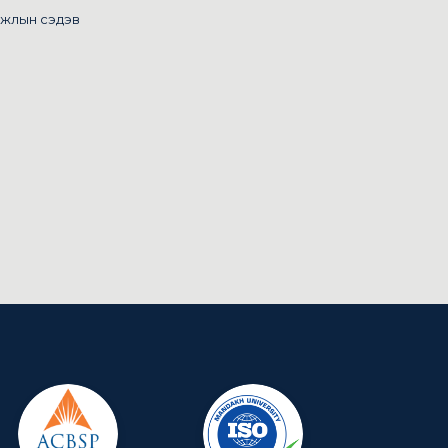
ажлын сэдэв