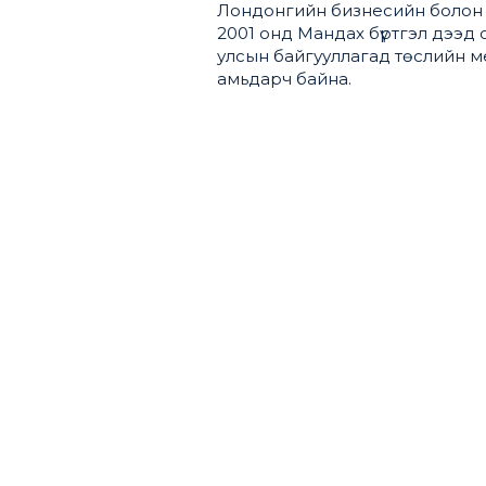
Лондонгийн бизнесийн болон са
2001 онд Мандах бүртгэл дээд 
улсын байгууллагад төслийн м
амьдарч байна.