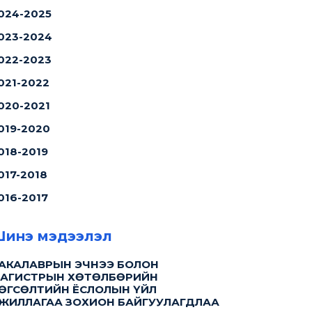
024-2025
023-2024
022-2023
021-2022
020-2021
019-2020
018-2019
017-2018
016-2017
инэ мэдээлэл
АКАЛАВРЫН ЭЧНЭЭ БОЛОН
АГИСТРЫН ХӨТӨЛБӨРИЙН
ӨГСӨЛТИЙН ЁСЛОЛЫН ҮЙЛ
ЖИЛЛАГАА ЗОХИОН БАЙГУУЛАГДЛАА