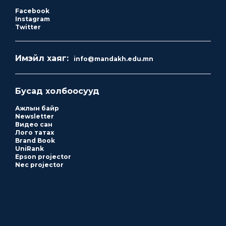
Facebook
Instagram
Twitter
Имэйл хаяг:
info@mandakh.edu.mn
Бусад холбоосууд
Ажлын байр
Newsletter
Видео сан
Лого татах
Brand Book
UniRank
Epson projector
Nec projector