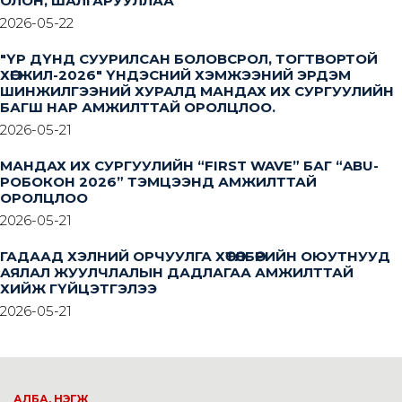
ОЛОН, ШАЛГАРУУЛЛАА
2026-05-22
"ҮР ДҮНД СУУРИЛСАН БОЛОВСРОЛ, ТОГТВОРТОЙ
ХӨГЖИЛ-2026" ҮНДЭСНИЙ ХЭМЖЭЭНИЙ ЭРДЭМ
ШИНЖИЛГЭЭНИЙ ХУРАЛД МАНДАХ ИХ СУРГУУЛИЙН
БАГШ НАР АМЖИЛТТАЙ ОРОЛЦЛОО.
2026-05-21
МАНДАХ ИХ СУРГУУЛИЙН “FIRST WAVE” БАГ “ABU-
РОБОКОН 2026” ТЭМЦЭЭНД АМЖИЛТТАЙ
ОРОЛЦЛОО
2026-05-21
ГАДААД ХЭЛНИЙ ОРЧУУЛГА ХӨТӨЛБӨРИЙН ОЮУТНУУД
АЯЛАЛ ЖУУЛЧЛАЛЫН ДАДЛАГАА АМЖИЛТТАЙ
ХИЙЖ ГҮЙЦЭТГЭЛЭЭ
2026-05-21
АЛБА, НЭГЖ