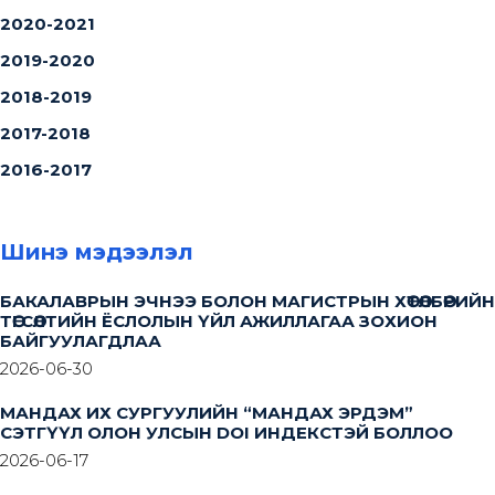
2020-2021
2019-2020
2018-2019
2017-2018
2016-2017
Шинэ мэдээлэл
БАКАЛАВРЫН ЭЧНЭЭ БОЛОН МАГИСТРЫН ХӨТӨЛБӨРИЙН
ТӨГСӨЛТИЙН ЁСЛОЛЫН ҮЙЛ АЖИЛЛАГАА ЗОХИОН
БАЙГУУЛАГДЛАА
2026-06-30
МАНДАХ ИХ СУРГУУЛИЙН “МАНДАХ ЭРДЭМ”
СЭТГҮҮЛ ОЛОН УЛСЫН DOI ИНДЕКСТЭЙ БОЛЛОО
2026-06-17