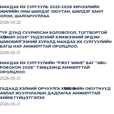
МАНДАХ ИХ СУРГУУЛЬ 2025-2026 ХИЧЭЭЛИЙН
ЖИЛИЙН ОНЫ ШИЛДЭГ ОЮУТАН, ШИЛДЭГ ХАМТ
ОЛОН, ШАЛГАРУУЛЛАА
2026-05-22
"ҮР ДҮНД СУУРИЛСАН БОЛОВСРОЛ, ТОГТВОРТОЙ
ХӨГЖИЛ-2026" ҮНДЭСНИЙ ХЭМЖЭЭНИЙ ЭРДЭМ
ШИНЖИЛГЭЭНИЙ ХУРАЛД МАНДАХ ИХ СУРГУУЛИЙН
БАГШ НАР АМЖИЛТТАЙ ОРОЛЦЛОО.
2026-05-21
МАНДАХ ИХ СУРГУУЛИЙН “FIRST WAVE” БАГ “ABU-
РОБОКОН 2026” ТЭМЦЭЭНД АМЖИЛТТАЙ
ОРОЛЦЛОО
2026-05-21
ГАДААД ХЭЛНИЙ ОРЧУУЛГА ХӨТӨЛБӨРИЙН ОЮУТНУУД
АЯЛАЛ ЖУУЛЧЛАЛЫН ДАДЛАГАА АМЖИЛТТАЙ
ХИЙЖ ГҮЙЦЭТГЭЛЭЭ
2026-05-21