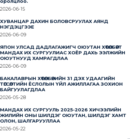
оролцлоо.
2026-06-15
ХУВАНЦАР ДАХИН БОЛОВСРУУЛАХ АЯНД
НЭГДЭЦГЭЭЕ
2026-06-09
ЯПОН УЛСАД ДАДЛАГАЖИГЧ ОЮУТАН ХӨТӨЛБӨРТ
МАНДАХ ИХ СУРГУУЛИАС ХОЁР ДАХЬ ЭЭЛЖИЙН
ОЮУТНУУД ХАМРАГДЛАА
2026-06-09
БАКАЛАВРЫН ХӨТӨЛБӨРИЙН 31 ДЭХ УДААГИЙН
ТӨГСӨЛТИЙН ЁСЛОЛЫН ҮЙЛ АЖИЛЛАГАА ЗОХИОН
БАЙГУУЛАГДЛАА
2026-05-28
МАНДАХ ИХ СУРГУУЛЬ 2025-2026 ХИЧЭЭЛИЙН
ЖИЛИЙН ОНЫ ШИЛДЭГ ОЮУТАН, ШИЛДЭГ ХАМТ
ОЛОН, ШАЛГАРУУЛЛАА
2026-05-22