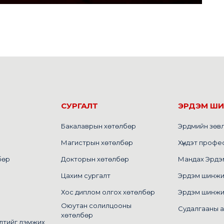
СУРГАЛТ
ЭРДЭМ Ш
Бакалаврын хөтөлбөр
Эрдмийн зөв
Магистрын хөтөлбөр
Хүндэт профе
бөр
Докторын хөтөлбөр
Мандах Эрдэм 
Цахим сургалт
Эрдэм шинжилг
Хос диплом олгох хөтөлбөр
Эрдэм шинжи
Оюутан солилцооны
Судалгааны 
хөтөлбөр
лтийг дэмжих