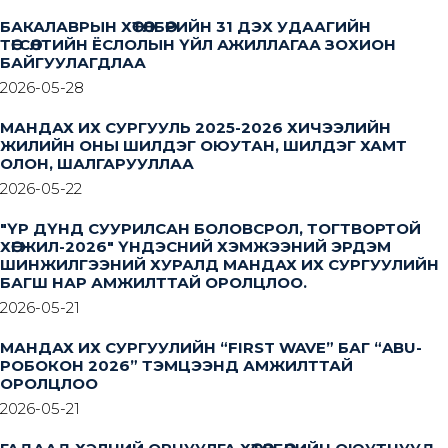
БАКАЛАВРЫН ХӨТӨЛБӨРИЙН 31 ДЭХ УДААГИЙН
ТӨГСӨЛТИЙН ЁСЛОЛЫН ҮЙЛ АЖИЛЛАГАА ЗОХИОН
БАЙГУУЛАГДЛАА
2026-05-28
МАНДАХ ИХ СУРГУУЛЬ 2025-2026 ХИЧЭЭЛИЙН
ЖИЛИЙН ОНЫ ШИЛДЭГ ОЮУТАН, ШИЛДЭГ ХАМТ
ОЛОН, ШАЛГАРУУЛЛАА
2026-05-22
"ҮР ДҮНД СУУРИЛСАН БОЛОВСРОЛ, ТОГТВОРТОЙ
ХӨГЖИЛ-2026" ҮНДЭСНИЙ ХЭМЖЭЭНИЙ ЭРДЭМ
ШИНЖИЛГЭЭНИЙ ХУРАЛД МАНДАХ ИХ СУРГУУЛИЙН
БАГШ НАР АМЖИЛТТАЙ ОРОЛЦЛОО.
2026-05-21
МАНДАХ ИХ СУРГУУЛИЙН “FIRST WAVE” БАГ “ABU-
РОБОКОН 2026” ТЭМЦЭЭНД АМЖИЛТТАЙ
ОРОЛЦЛОО
2026-05-21