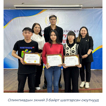
Олимпиадын эхний 3 байрт шалгарсан оюутнууд