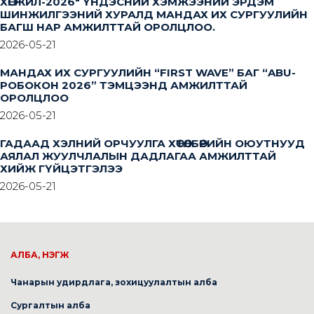
ХӨГЖИЛ-2026" ҮНДЭСНИЙ ХЭМЖЭЭНИЙ ЭРДЭМ
ШИНЖИЛГЭЭНИЙ ХУРАЛД МАНДАХ ИХ СУРГУУЛИЙН
БАГШ НАР АМЖИЛТТАЙ ОРОЛЦЛОО.
2026-05-21
МАНДАХ ИХ СУРГУУЛИЙН “FIRST WAVE” БАГ “ABU-
РОБОКОН 2026” ТЭМЦЭЭНД АМЖИЛТТАЙ
ОРОЛЦЛОО
2026-05-21
ГАДААД ХЭЛНИЙ ОРЧУУЛГА ХӨТӨЛБӨРИЙН ОЮУТНУУД
АЯЛАЛ ЖУУЛЧЛАЛЫН ДАДЛАГАА АМЖИЛТТАЙ
ХИЙЖ ГҮЙЦЭТГЭЛЭЭ
2026-05-21
АЛБА, НЭГЖ
Чанарын удирдлага, зохицуулалтын алба
Сургалтын алба