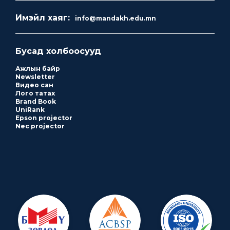
Имэйл хаяг:
info@mandakh.edu.mn
Бусад холбоосууд
Ажлын байр
Newsletter
Видео сан
Лого татах
Brand Book
UniRank
Epson projector
Nec projector