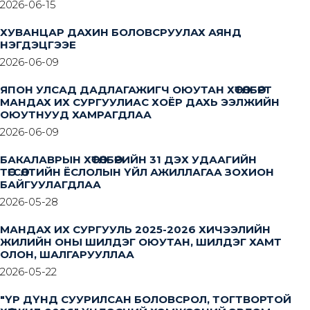
2026-06-15
ХУВАНЦАР ДАХИН БОЛОВСРУУЛАХ АЯНД
НЭГДЭЦГЭЭЕ
2026-06-09
ЯПОН УЛСАД ДАДЛАГАЖИГЧ ОЮУТАН ХӨТӨЛБӨРТ
МАНДАХ ИХ СУРГУУЛИАС ХОЁР ДАХЬ ЭЭЛЖИЙН
ОЮУТНУУД ХАМРАГДЛАА
2026-06-09
БАКАЛАВРЫН ХӨТӨЛБӨРИЙН 31 ДЭХ УДААГИЙН
ТӨГСӨЛТИЙН ЁСЛОЛЫН ҮЙЛ АЖИЛЛАГАА ЗОХИОН
БАЙГУУЛАГДЛАА
2026-05-28
МАНДАХ ИХ СУРГУУЛЬ 2025-2026 ХИЧЭЭЛИЙН
ЖИЛИЙН ОНЫ ШИЛДЭГ ОЮУТАН, ШИЛДЭГ ХАМТ
ОЛОН, ШАЛГАРУУЛЛАА
2026-05-22
"ҮР ДҮНД СУУРИЛСАН БОЛОВСРОЛ, ТОГТВОРТОЙ