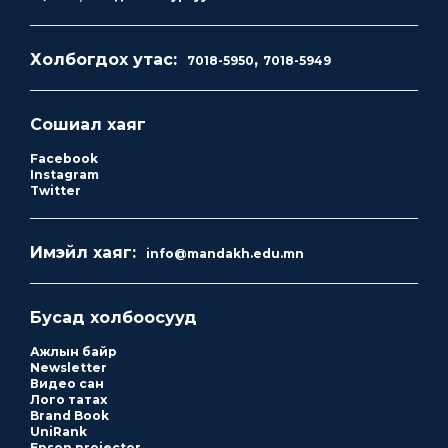
Холбогдох утас:
,
7018-5950
7018-5949
Сошиал хаяг
Facebook
Instagram
Twitter
Имэйл хаяг:
info@mandakh.edu.mn
Бусад холбоосууд
Ажлын байр
Newsletter
Видео сан
Лого татах
Brand Book
UniRank
Epson projector