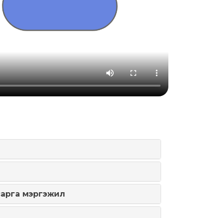
сарга мэргэжил