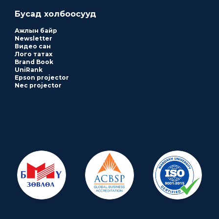
Бусад холбоосууд
Ажлын байр
Newsletter
Видео сан
Лого татах
Brand Book
UniRank
Epson projector
Nec projector