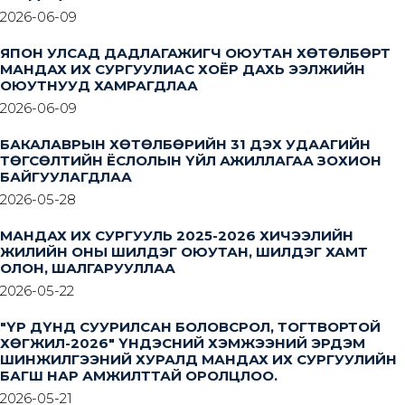
2026-06-09
ЯПОН УЛСАД ДАДЛАГАЖИГЧ ОЮУТАН ХӨТӨЛБӨРТ
МАНДАХ ИХ СУРГУУЛИАС ХОЁР ДАХЬ ЭЭЛЖИЙН
ОЮУТНУУД ХАМРАГДЛАА
2026-06-09
БАКАЛАВРЫН ХӨТӨЛБӨРИЙН 31 ДЭХ УДААГИЙН
ТӨГСӨЛТИЙН ЁСЛОЛЫН ҮЙЛ АЖИЛЛАГАА ЗОХИОН
БАЙГУУЛАГДЛАА
2026-05-28
МАНДАХ ИХ СУРГУУЛЬ 2025-2026 ХИЧЭЭЛИЙН
ЖИЛИЙН ОНЫ ШИЛДЭГ ОЮУТАН, ШИЛДЭГ ХАМТ
ОЛОН, ШАЛГАРУУЛЛАА
2026-05-22
"ҮР ДҮНД СУУРИЛСАН БОЛОВСРОЛ, ТОГТВОРТОЙ
ХӨГЖИЛ-2026" ҮНДЭСНИЙ ХЭМЖЭЭНИЙ ЭРДЭМ
ШИНЖИЛГЭЭНИЙ ХУРАЛД МАНДАХ ИХ СУРГУУЛИЙН
БАГШ НАР АМЖИЛТТАЙ ОРОЛЦЛОО.
2026-05-21