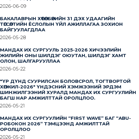
2026-06-09
БАКАЛАВРЫН ХӨТӨЛБӨРИЙН 31 ДЭХ УДААГИЙН
ТӨГСӨЛТИЙН ЁСЛОЛЫН ҮЙЛ АЖИЛЛАГАА ЗОХИОН
БАЙГУУЛАГДЛАА
2026-05-28
МАНДАХ ИХ СУРГУУЛЬ 2025-2026 ХИЧЭЭЛИЙН
ЖИЛИЙН ОНЫ ШИЛДЭГ ОЮУТАН, ШИЛДЭГ ХАМТ
ОЛОН, ШАЛГАРУУЛЛАА
2026-05-22
"ҮР ДҮНД СУУРИЛСАН БОЛОВСРОЛ, ТОГТВОРТОЙ
ХӨГЖИЛ-2026" ҮНДЭСНИЙ ХЭМЖЭЭНИЙ ЭРДЭМ
ШИНЖИЛГЭЭНИЙ ХУРАЛД МАНДАХ ИХ СУРГУУЛИЙН
БАГШ НАР АМЖИЛТТАЙ ОРОЛЦЛОО.
2026-05-21
МАНДАХ ИХ СУРГУУЛИЙН “FIRST WAVE” БАГ “ABU-
РОБОКОН 2026” ТЭМЦЭЭНД АМЖИЛТТАЙ
ОРОЛЦЛОО
2026-05-21