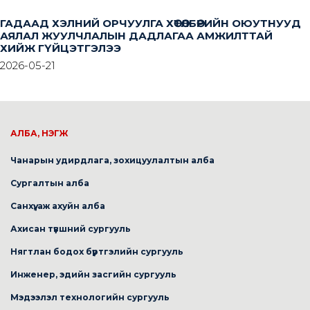
ГАДААД ХЭЛНИЙ ОРЧУУЛГА ХӨТӨЛБӨРИЙН ОЮУТНУУД
АЯЛАЛ ЖУУЛЧЛАЛЫН ДАДЛАГАА АМЖИЛТТАЙ
ХИЙЖ ГҮЙЦЭТГЭЛЭЭ
2026-05-21
АЛБА, НЭГЖ
Чанарын удирдлага, зохицуулалтын алба
Сургалтын алба
Санхүү, аж ахуйн алба
Ахисан түвшний сургууль
Нягтлан бодох бүртгэлийн сургууль
Инженер, эдийн засгийн сургууль
Мэдээлэл технологийн сургууль