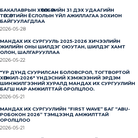
БАКАЛАВРЫН ХӨТӨЛБӨРИЙН 31 ДЭХ УДААГИЙН
ТӨГСӨЛТИЙН ЁСЛОЛЫН ҮЙЛ АЖИЛЛАГАА ЗОХИОН
БАЙГУУЛАГДЛАА
2026-05-28
МАНДАХ ИХ СУРГУУЛЬ 2025-2026 ХИЧЭЭЛИЙН
ЖИЛИЙН ОНЫ ШИЛДЭГ ОЮУТАН, ШИЛДЭГ ХАМТ
ОЛОН, ШАЛГАРУУЛЛАА
2026-05-22
"ҮР ДҮНД СУУРИЛСАН БОЛОВСРОЛ, ТОГТВОРТОЙ
ХӨГЖИЛ-2026" ҮНДЭСНИЙ ХЭМЖЭЭНИЙ ЭРДЭМ
ШИНЖИЛГЭЭНИЙ ХУРАЛД МАНДАХ ИХ СУРГУУЛИЙН
БАГШ НАР АМЖИЛТТАЙ ОРОЛЦЛОО.
2026-05-21
МАНДАХ ИХ СУРГУУЛИЙН “FIRST WAVE” БАГ “ABU-
РОБОКОН 2026” ТЭМЦЭЭНД АМЖИЛТТАЙ
ОРОЛЦЛОО
2026-05-21