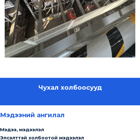
Чухал холбоосууд
Мэдээний ангилал
Мэдээ, мэдээлэл
Элсэлттэй холбоотой мэдээлэл