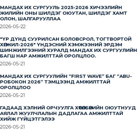
МАНДАХ ИХ СУРГУУЛЬ 2025-2026 ХИЧЭЭЛИЙН
ЖИЛИЙН ОНЫ ШИЛДЭГ ОЮУТАН, ШИЛДЭГ ХАМТ
ОЛОН, ШАЛГАРУУЛЛАА
2026-05-22
"ҮР ДҮНД СУУРИЛСАН БОЛОВСРОЛ, ТОГТВОРТОЙ
ХӨГЖИЛ-2026" ҮНДЭСНИЙ ХЭМЖЭЭНИЙ ЭРДЭМ
ШИНЖИЛГЭЭНИЙ ХУРАЛД МАНДАХ ИХ СУРГУУЛИЙН
БАГШ НАР АМЖИЛТТАЙ ОРОЛЦЛОО.
2026-05-21
МАНДАХ ИХ СУРГУУЛИЙН “FIRST WAVE” БАГ “ABU-
РОБОКОН 2026” ТЭМЦЭЭНД АМЖИЛТТАЙ
ОРОЛЦЛОО
2026-05-21
ГАДААД ХЭЛНИЙ ОРЧУУЛГА ХӨТӨЛБӨРИЙН ОЮУТНУУД
АЯЛАЛ ЖУУЛЧЛАЛЫН ДАДЛАГАА АМЖИЛТТАЙ
ХИЙЖ ГҮЙЦЭТГЭЛЭЭ
2026-05-21