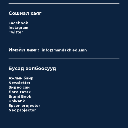
Сошиал хаяг
Facebook
Instagram
Twitter
Имэйл хаяг:
info@mandakh.edu.mn
Бусад холбоосууд
Ажлын байр
Newsletter
Видео сан
Лого татах
Brand Book
UniRank
Epson projector
Nec projector