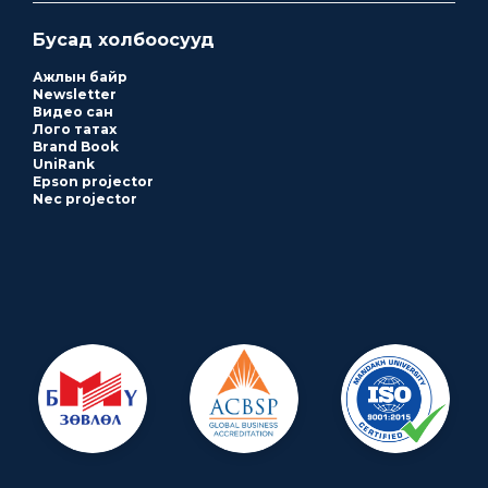
Бусад холбоосууд
Ажлын байр
Newsletter
Видео сан
Лого татах
Brand Book
UniRank
Epson projector
Nec projector