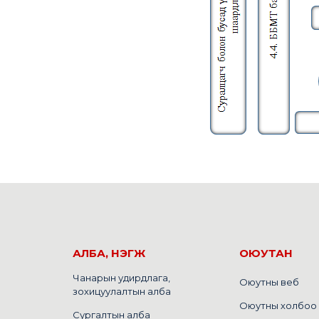
АЛБА, НЭГЖ
ОЮУТАН
Чанарын удирдлага,
Оюутны веб
зохицуулалтын алба
Оюутны холбоо
Сургалтын алба