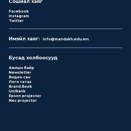
Сошиал хаяг
Facebook
Instagram
Twitter
Имэйл хаяг:
info@mandakh.edu.mn
Бусад холбоосууд
Ажлын байр
Newsletter
Видео сан
Лого татах
Brand Book
UniRank
Epson projector
Nec projector