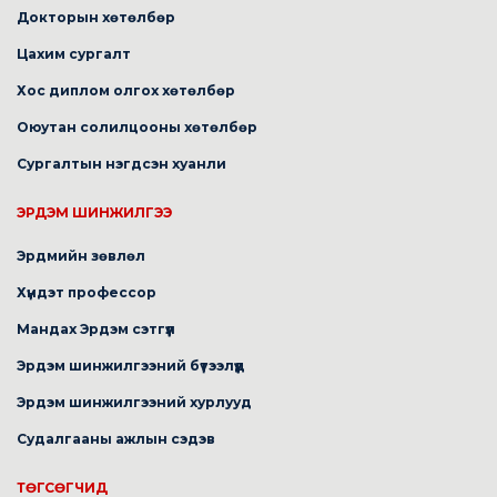
Докторын хөтөлбөр
Цахим сургалт
Хос диплом олгох хөтөлбөр
Оюутан солилцооны хөтөлбөр
Сургалтын нэгдсэн хуанли
ЭРДЭМ ШИНЖИЛГЭЭ
Эрдмийн зөвлөл
Хүндэт профессор
Мандах Эрдэм сэтгүүл
Эрдэм шинжилгээний бүтээлүүд
Эрдэм шинжилгээний хурлууд
Судалгааны ажлын сэдэв
ТӨГСӨГЧИД