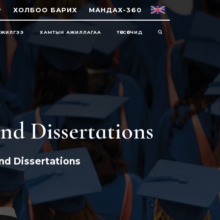
Р
ХОЛБОО БАРИХ
МАНДАХ-360
НЖИЛГЭЭ
ХАМТЫН АЖИЛЛАГАА
ТӨГСӨГЧИД
nd Dissertations
d Dissertations